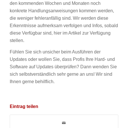
den kommenden Wochen und Monaten noch
konkrete Handlungsanweisungen kommen werden,
die weniger fehleranfällig sind. Wir werden diese
Erkenntnisse aufmerksam verfolgen und Infos, sobald
diese Verfügbar sind, hier im Artikel zur Verfügung
stellen.
Fühlen Sie sich unsicher beim Ausführen der
Updates oder wollen Sie, dass Profis Ihre Hard- und
Software auf Updates überprüfen? Dann wenden Sie
sich selbstverständlich sehr gerne an uns! Wir sind
Ihnen gerne behilflich.
Eintrag teilen