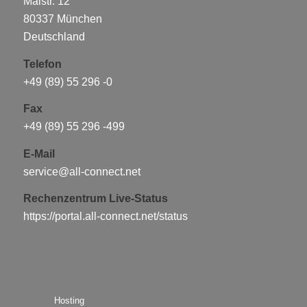
Maistr. 12
80337 München
Deutschland
Telefon
+49 (89) 55 296 -0
Fax
+49 (89) 55 296 -499
E-Mail
service@all-connect.net
Rechenzentrum Live-Status
https://portal.all-connect.net/status
Hosting