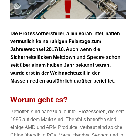
Die Prozessorhersteller, allen voran Intel, hatten
vermutlich keine ruhigen Feiertage zum
Jahreswechsel 2017/18. Auch wenn die
Sicherheitslücken
Meltdown
und
Spectre
schon
seit über einem halben Jahr bekannt waren,
wurde erst in der Weihnachtszeit in den
Massenmedien ausführlich darüber berichtet.
Worum geht es?
Betroffen sind nahezu alle Intel-Prozessoren, die seit
1995 auf dem Markt sind. Ebenfalls betroffen sind
einige AMD und ARM Produkte. Verbaut sind solche
Chips überall: In PCs, Macs, Handys, Servern und in