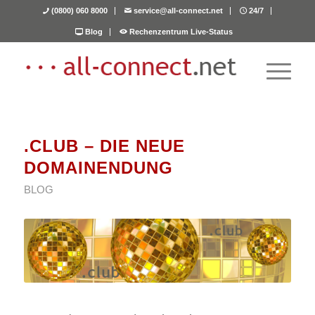
(0800) 060 8000
service@all-connect.net
24/7
Blog
Rechenzentrum Live-Status
.CLUB – DIE NEUE
DOMAINENDUNG
BLOG