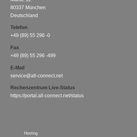
80337 München
Deutschland
Telefon
+49 (89) 55 296 -0
Fax
+49 (89) 55 296 -499
E-Mail
service@all-connect.net
Rechenzentrum Live-Status
https://portal.all-connect.net/status
Hosting