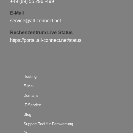
+49 (89) 55 296 -499
E-Mail
service@all-connect.net
Rechenzentrum Live-Status
https://portal.all-connect.net/status
Hosting
E-Mail
Domains
IT-Service
Blog
Support-Tool für Fernwartung