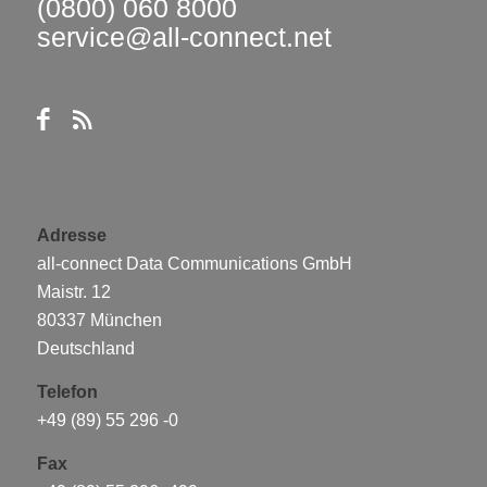
(0800) 060 8000
service@all-connect.net
Adresse
all-connect Data Communications GmbH
Maistr. 12
80337 München
Deutschland
Telefon
+49 (89) 55 296 -0
Fax