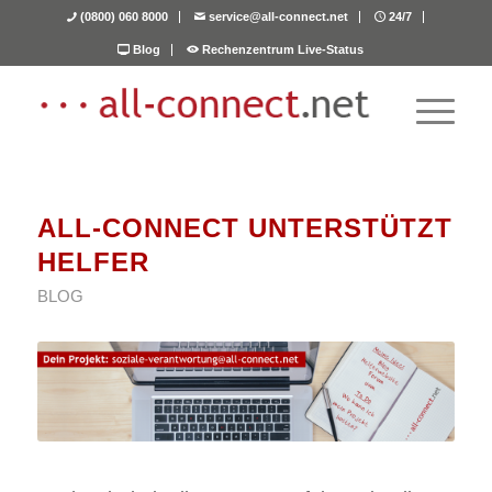
(0800) 060 8000
service@all-connect.net
24/7
Blog
Rechenzentrum Live-Status
ALL-CONNECT UNTERSTÜTZT
HELFER
BLOG