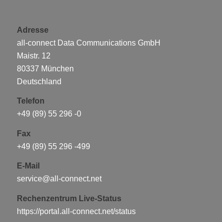
Adresse
all-connect Data Communications GmbH
Maistr. 12
80337 München
Deutschland
Telefon
+49 (89) 55 296 -0
Fax
+49 (89) 55 296 -499
E-Mail
service@all-connect.net
Rechenzentrum Live-Status
https://portal.all-connect.net/status