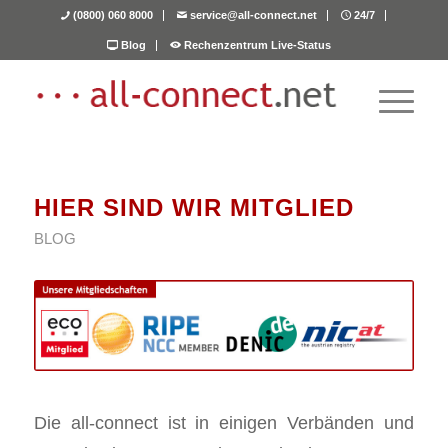
(0800) 060 8000
service@all-connect.net
24/7
Blog
Rechenzentrum Live-Status
HIER SIND WIR MITGLIED
BLOG
Die all-connect ist in einigen Verbänden und