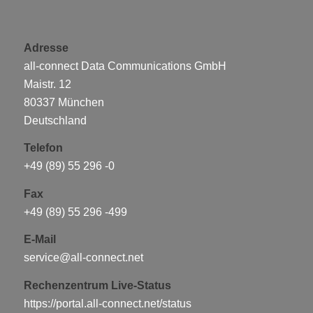
Adresse
all-connect Data Communications GmbH
Maistr. 12
80337 München
Deutschland
Telefon
+49 (89) 55 296 -0
Fax
+49 (89) 55 296 -499
E-Mail
service@all-connect.net
Rechenzentrum Live-Status
https://portal.all-connect.net/status