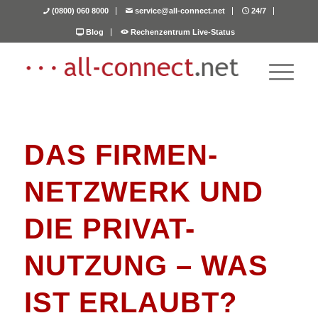
(0800) 060 8000
service@all-connect.net
24/7
Blog
Rechenzentrum Live-Status
DAS FIRMEN-
NETZWERK UND
DIE PRIVAT-
NUTZUNG – WAS
IST ERLAUBT?