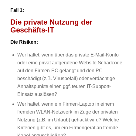
Fall 1:
Die private Nutzung der
Geschäfts-IT
Die Risiken:
Wer haftet, wenn über das private E-Mail-Konto
oder eine privat aufgerufene Website Schadcode
auf den Firmen-PC gelangt und den PC
beschädigt (z.B. Virusbefall) oder verdächtige
Anhaltspunkte einen ggf. teuren IT-Support-
Einsatz auslösen?
Wer haftet, wenn ein Firmen-Laptop in einem
fremden WLAN-Netzwerk im Zuge der privaten
Nutzung (z.B. im Urlaub) gehackt wird? Welche
Kriterien gibt es, um ein Firmengerät an fremde
Kabel anzuschließen?