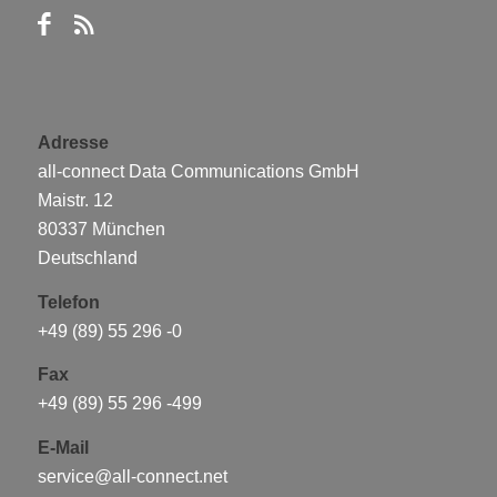
Adresse
all-connect Data Communications GmbH
Maistr. 12
80337 München
Deutschland
Telefon
+49 (89) 55 296 -0
Fax
+49 (89) 55 296 -499
E-Mail
service@all-connect.net