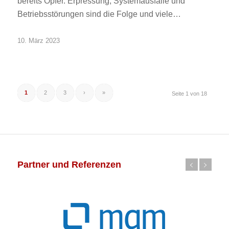
bereits Opfer. Erpressung, Systemausfälle und
Betriebsstörungen sind die Folge und viele…
10. März 2023
1
2
3
›
»
Seite 1 von 18
Partner und Referenzen