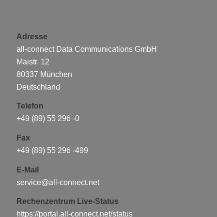
Adresse
all-connect Data Communications GmbH
Maistr. 12
80337 München
Deutschland
Telefon
+49 (89) 55 296 -0
Fax
+49 (89) 55 296 -499
E-Mail
service@all-connect.net
Rechenzentrum Live-Status
https://portal.all-connect.net/status