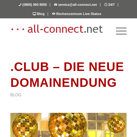
(0800) 060 8000
service@all-connect.net
24/7
Blog
Rechenzentrum Live-Status
.CLUB – DIE NEUE
DOMAINENDUNG
BLOG