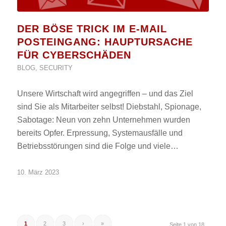
DER BÖSE TRICK IM E-MAIL
POSTEINGANG: HAUPTURSACHE
FÜR CYBERSCHÄDEN
BLOG
,
SECURITY
Unsere Wirtschaft wird angegriffen – und das Ziel
sind Sie als Mitarbeiter selbst! Diebstahl, Spionage,
Sabotage: Neun von zehn Unternehmen wurden
bereits Opfer. Erpressung, Systemausfälle und
Betriebsstörungen sind die Folge und viele…
10. März 2023
1
2
3
›
»
Seite 1 von 18