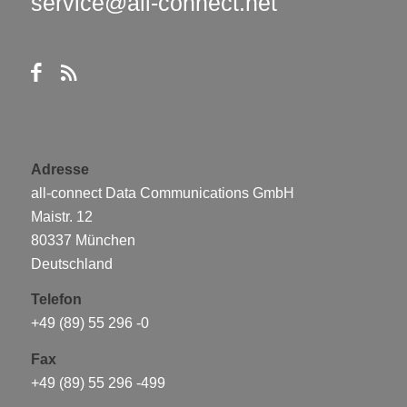
service@all-connect.net
Adresse
all-connect Data Communications GmbH
Maistr. 12
80337 München
Deutschland
Telefon
+49 (89) 55 296 -0
Fax
+49 (89) 55 296 -499