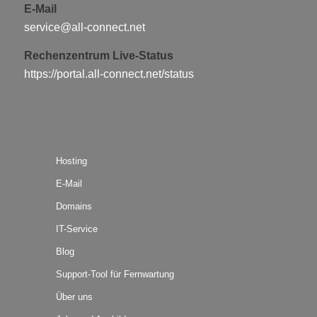
E-Mail
service@all-connect.net
Rechenzentrum Live-Status
https://portal.all-connect.net/status
Hosting
E-Mail
Domains
IT-Service
Blog
Support-Tool für Fernwartung
Über uns