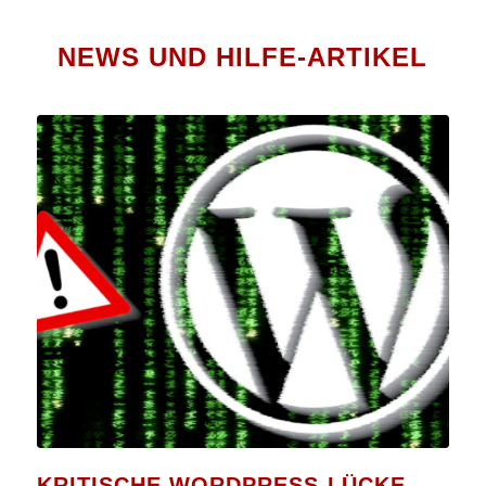
NEWS UND HILFE-ARTIKEL
KRITISCHE WORDPRESS-LÜCKE