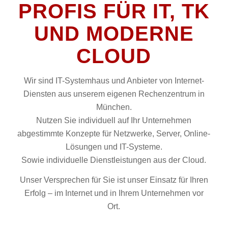
PROFIS FÜR IT, TK
UND MODERNE
CLOUD
Wir sind IT-Systemhaus und Anbieter von Internet-
Diensten aus unserem eigenen Rechenzentrum in
München.
Nutzen Sie individuell auf Ihr Unternehmen
abgestimmte Konzepte für Netzwerke, Server, Online-
Lösungen und IT-Systeme.
Sowie individuelle Dienstleistungen aus der Cloud.
Unser Versprechen für Sie ist unser Einsatz für Ihren
Erfolg – im Internet und in Ihrem Unternehmen vor
Ort.